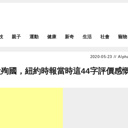
技
親子
運動
健康
新奇
生活
社會
寵物
Alph
殉國，紐約時報當時這44字評價感