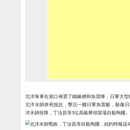
北洋海軍在港口佈置了鐵鍊網和魚雷陣，日軍大型
北洋水師拼死抵抗，擊沉一艘日軍魚雷艇，殺傷日
洋水師投降，丁汝昌等3位高級將領當場自殺殉國。