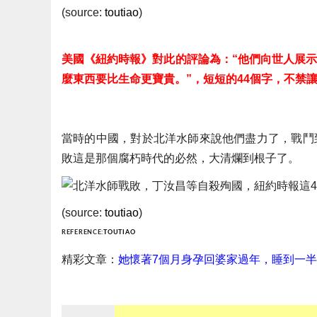
(source:
toutiao
)
美國《紐約時報》對此的評論為：“他們向世人展
麼東西要比生命更寶貴。”，短短的44個字，不禁
當時的中國，對於北洋水師來說他們盡力了，戰鬥
敗這是那個腐朽時代的必然，大清爛到根子了。
(source:
toutiao
)
REFERENCE:
TOUTIAO
精彩文章：
她懷著7個月身孕回婆家過年，睡到一半