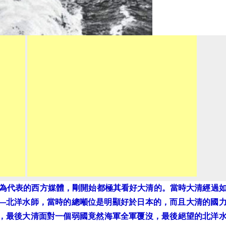
等為代表的西方媒體，剛開始都極其看好大清的。當時大清經過
—北洋水師，當時的總噸位是明顯好於日本的，而且大清的國
，最後大清面對一個弱國竟然海軍全軍覆沒，最後絕望的北洋