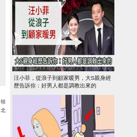
汪小菲，從浪子到顧家暖男，大S親身經
歷告訴你：好男人都是調教出來的
率領
，北