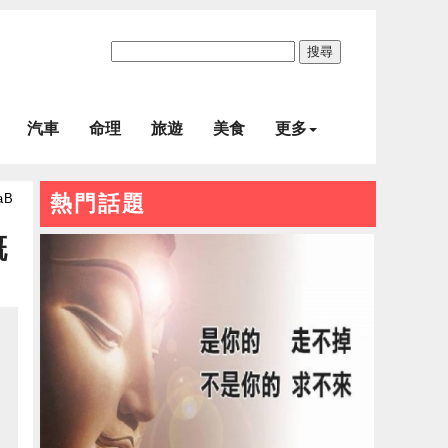
搜尋
汽車
命理
旅遊
美食
更多
aB
熱門話題
慨