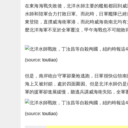
在東海海戰失敗後，北洋水師主要的艦船都回到威
水師和陸軍合力打敗日軍。而此時，日軍艦隊已經
東登陸，直撲威海衛軍港，而此時威海衛南北均有
麼北洋海軍不至於全軍覆沒，甲午海戰也不可能敗
(source:
toutiao
)
但是，南岸砲台守軍卻棄炮逃跑，日軍很快佔領南
海上又被封鎖，處於四面圍困。但是北洋水師仍是
軍的援軍卻進展緩慢，聽逃兵講威海衛失陷，全軍
(source:
toutiao
)