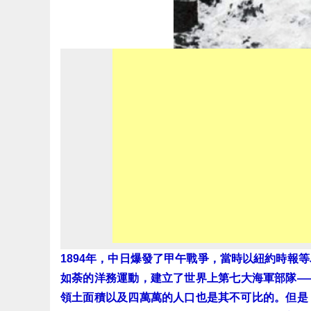
1894年，中日爆發了甲午戰爭，當時以紐約時報
如荼的洋務運動，建立了世界上第七大海軍部隊—
領土面積以及四萬萬的人口也是其不可比的。但是