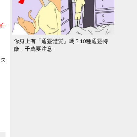
的什
你身上有「通靈體質」嗎？10種通靈特
徵，千萬要注意！
的失