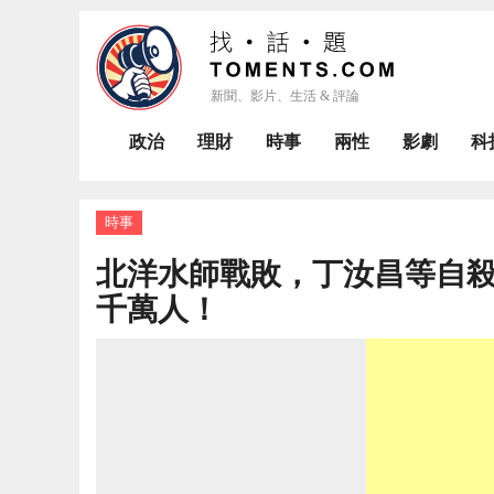
政治
理財
時事
兩性
影劇
科
時事
北洋水師戰敗，丁汝昌等自殺
千萬人！