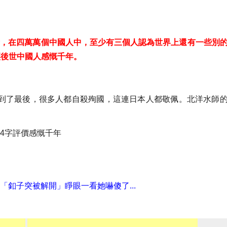
示，在四萬萬個中國人中，至少有三個人認為世界上還有一些別
讓後世中國人感慨千年。
到了最後，很多人都自殺殉國，這連日本人都敬佩。北洋水師
「釦子突被解開」睜眼一看她嚇傻了...