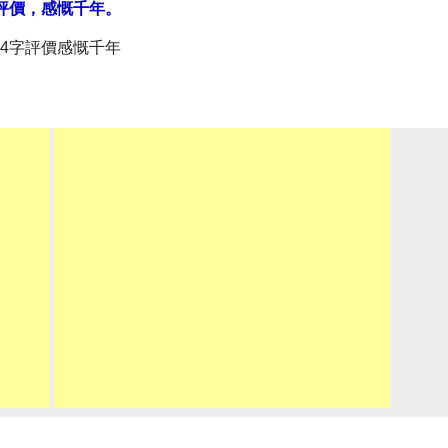
評價，感慨千年。