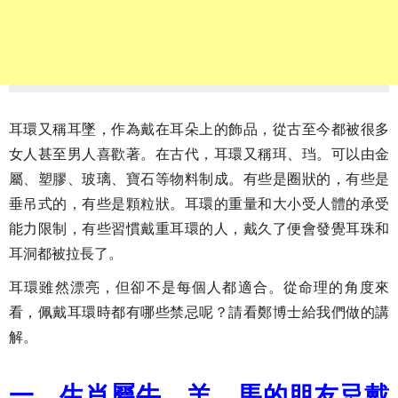
耳環又稱耳墜，作為戴在耳朵上的飾品，從古至今都被很多
女人甚至男人喜歡著。在古代，耳環又稱珥、珰。可以由金
屬、塑膠、玻璃、寶石等物料制成。有些是圈狀的，有些是
垂吊式的，有些是顆粒狀。耳環的重量和大小受人體的承受
能力限制，有些習慣戴重耳環的人，戴久了便會發覺耳珠和
耳洞都被拉長了。
耳環雖然漂亮，但卻不是每個人都適合。從命理的角度來
看，佩戴耳環時都有哪些禁忌呢？請看鄭博士給我們做的講
解。
一、生肖屬牛、羊、馬的朋友忌戴