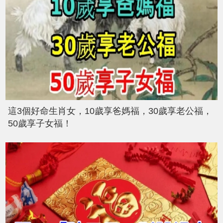
這3個好命生肖女，10歲享爸媽福，30歲享老公福，
50歲享子女福！