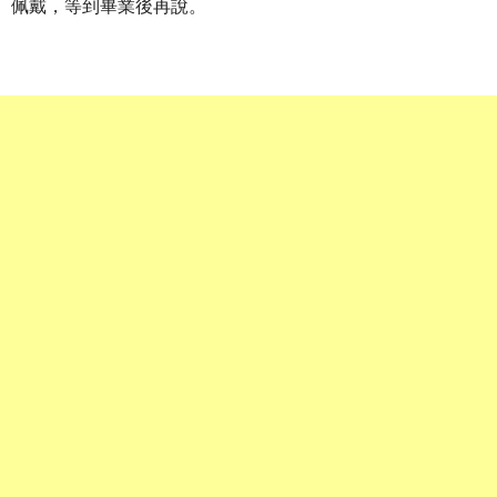
佩戴，等到畢業後再說。