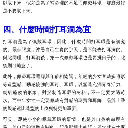
以取下來；假如是為了補命理的不足而佩戴耳環，那麼最好
是不要取下來。
四、什麼時間打耳洞為宜
打耳洞是為了佩戴耳環，因此，什麼時間打耳環是有講究
的。最低限度，沖忌自己生肖的那天，是不能去打耳洞的。
與此同理，打耳洞後，第一次佩戴耳環也是要挑日子的，此
後則可隨意了。
此外，佩戴耳環還應與年齡相協調，年輕的少女宜戴多邊形
等造型感、動感較強的耳釘、耳環，以塑造充滿青春活力、
朝氣蓬勃的形象。對於制造耳環的材料，不一定要太過苛
求。而中年女性一定要佩戴有質感的珠寶類耳飾，品質上乘
的觀感遠比造型的出位獨特更加重要。
可見，即使小小的佩戴耳環的事情，也是與自身的命理有
關，與自己的運勢有關的。記住鄭博士的話：風水就在大家