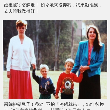
婚後被婆婆趕走！ 如今她來投奔我，我果斷拒絕，
丈夫誇我做得好！
醫院抱錯兒子！養2年不捨「將錯就錯」，13年後換