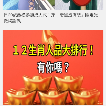
日20歲嫩模參加成人式！穿「暗黑透膚裝」險走光
掀網論戰