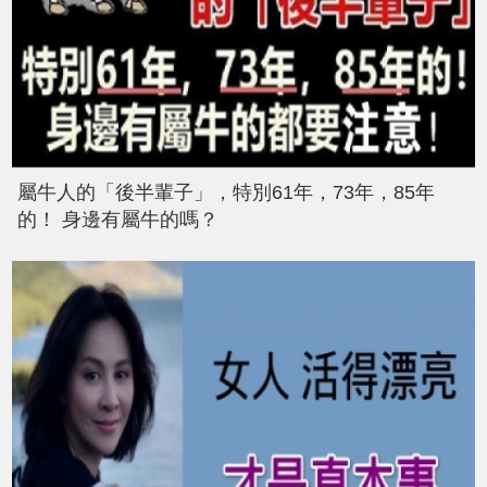
屬牛人的「後半輩子」，特別61年，73年，85年
的！ 身邊有屬牛的嗎？