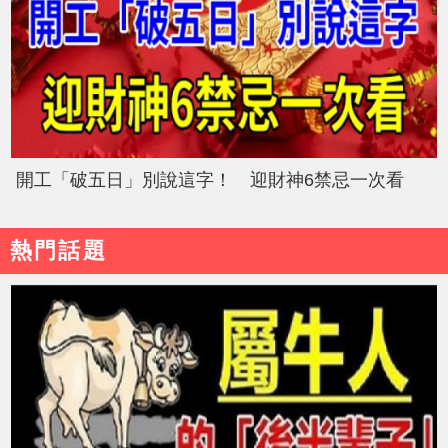
開工「破五日」別說這字！ 迎財神6禁忌一次看
熱門話題