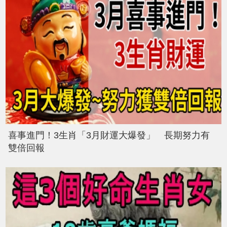
喜事進門！3生肖「3月財運大爆發」 長期努力有
雙倍回報