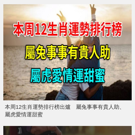
本周12生肖運勢排行榜出爐 屬兔事事有貴人助、
屬虎愛情運甜蜜