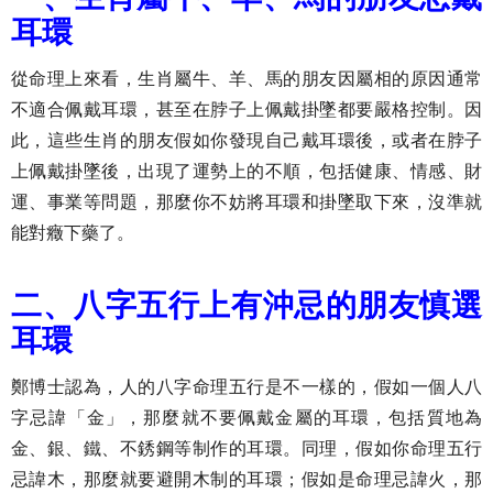
耳環
從命理上來看，生肖屬牛、羊、馬的朋友因屬相的原因通常
不適合佩戴耳環，甚至在脖子上佩戴掛墜都要嚴格控制。因
此，這些生肖的朋友假如你發現自己戴耳環後，或者在脖子
上佩戴掛墜後，出現了運勢上的不順，包括健康、情感、財
運、事業等問題，那麼你不妨將耳環和掛墜取下來，沒準就
能對癥下藥了。
二、八字五行上有沖忌的朋友慎選
耳環
鄭博士認為，人的八字命理五行是不一樣的，假如一個人八
字忌諱「金」，那麼就不要佩戴金屬的耳環，包括質地為
金、銀、鐵、不銹鋼等制作的耳環。同理，假如你命理五行
忌諱木，那麼就要避開木制的耳環；假如是命理忌諱火，那