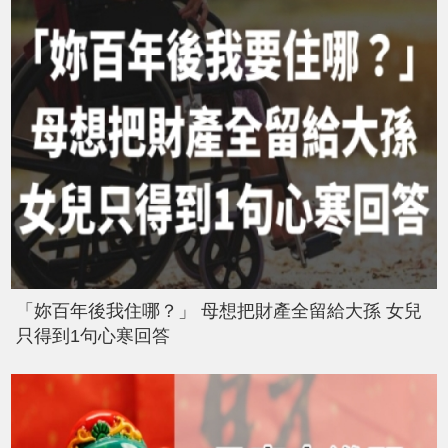
「妳百年後我住哪？」 母想把財產全留給大孫 女兒
只得到1句心寒回答