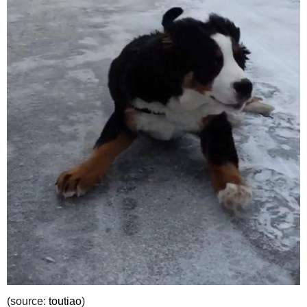
(source:
toutiao
)