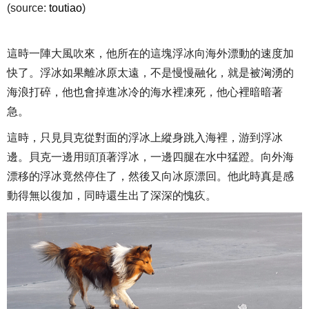
(source:
toutiao
)
這時一陣大風吹來，他所在的這塊浮冰向海外漂動的速度加
快了。浮冰如果離冰原太遠，不是慢慢融化，就是被洶湧的
海浪打碎，他也會掉進冰冷的海水裡凍死，他心裡暗暗著
急。
這時，只見貝克從對面的浮冰上縱身跳入海裡，游到浮冰
邊。貝克一邊用頭頂著浮冰，一邊四腿在水中猛蹬。向外海
漂移的浮冰竟然停住了，然後又向冰原漂回。他此時真是感
動得無以復加，同時還生出了深深的愧疚。