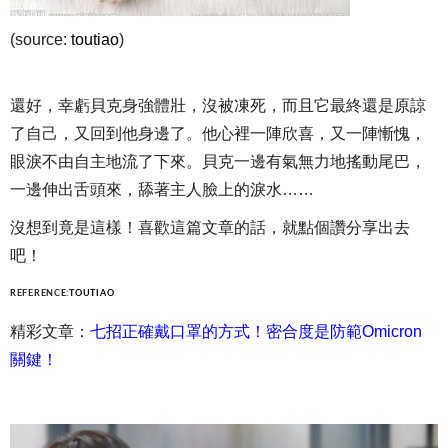
(source:
toutiao
)
還好，幸虧貝克身強體壯，沒被凍死，而且它最終還是原諒
了自己，又回到他身邊了。他心裡一陣欣喜，又一陣慚愧，
眼淚不由自主地流了下來。貝克一邊有氣無力地搖動尾巴，
一邊伸出舌頭來，舔著主人臉上的淚水……
沒想到竟是這樣！喜歡這篇文章的話，就點個讚分享出去
吧！
REFERENCE:
TOUTIAO
精彩文章：
七招正確戴口罩的方式！密合度是防範Omicron
關鍵！