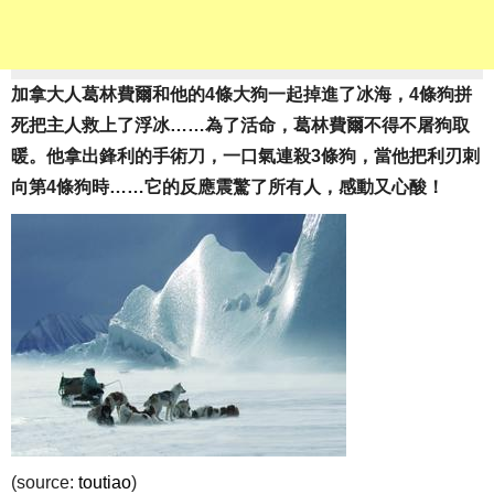
加拿大人葛林費爾和他的4條大狗一起掉進了冰海，4條狗拼
死把主人救上了浮冰……為了活命，葛林費爾不得不屠狗取
暖。他拿出鋒利的手術刀，一口氣連殺3條狗，當他把利刃刺
向第4條狗時……它的反應震驚了所有人，感動又心酸！
(source:
toutiao
)