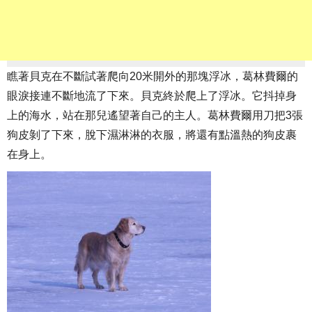
瞧著貝克在不斷試著爬向20米開外的那塊浮冰，葛林費爾的
眼淚接連不斷地流了下來。貝克終於爬上了浮冰。它抖掉身
上的海水，站在那兒遙望著自己的主人。葛林費爾用刀把3張
狗皮剝了下來，脫下濕淋淋的衣服，將還有點溫熱的狗皮裹
在身上。