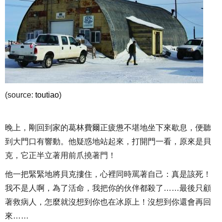
(source:
toutiao
)
晚上，剛回到家的葛林費爾正疲憊不堪地坐下來歇息，便聽
到大門口有響動。他疑惑地站起來，打開門一看，原來是貝
克，它正半立著用前爪撓著門！
他一把緊緊地將貝克摟住，心裡同時罵著自己：真是該死！
我不是人啊，為了活命，我把你的伙伴都殺了……最後只顧
著救病人，怎麼就沒想到你也在冰原上！沒想到你還會再回
來……