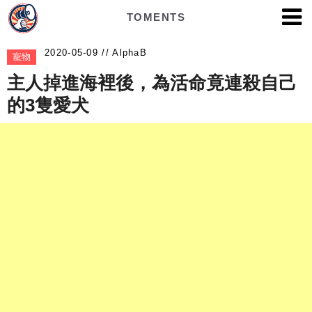
TOMENTS
AlphaB
寵物
主人掉進海裡後，為活命竟連殺自己
的3隻愛犬