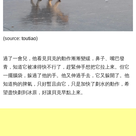
(source:
toutiao
)
過了一會兒，他看見貝克的動作漸漸變緩，鼻子、嘴巴發
青，知道它被凍得快不行了，趕緊伸手想把它拉上來。但它
一擺腦袋，躲過了他的手。他又伸過手去，它又躲開了。他
知道狗的脾氣，只好暫且由它，只是加快了劃水的動作，希
望盡快劃到冰原，好讓貝克早點上來。