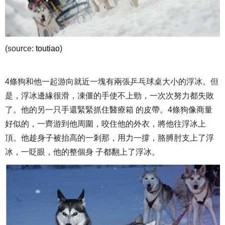
(source:
toutiao
)
4條狗和他一起游向就近一塊有兩張乒乓球桌大小的浮冰。但
是，浮冰邊緣很滑，凍僵的手使不上勁，一次次努力都失敗
了。他的另一只手還緊緊抓住醫療箱 的皮帶。4條狗像商量
好似的，一齊游到他周圍，咬住他的外衣，將他往浮冰上
頂。他趁身子被抬高的一剎那，用力一撐，胳膊肘支上了浮
冰，一眨眼，他的整個身 子都翻上了浮冰。