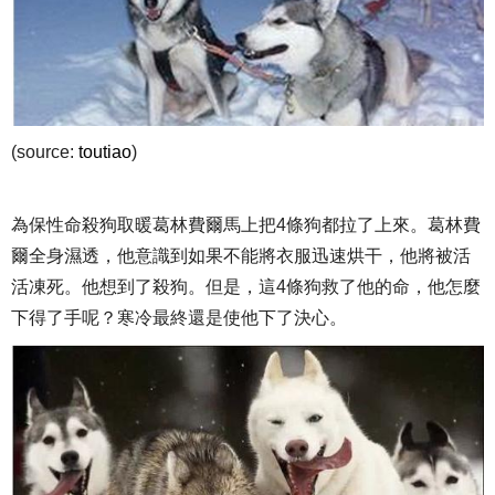
(source:
toutiao
)
為保性命殺狗取暖葛林費爾馬上把4條狗都拉了上來。葛林費
爾全身濕透，他意識到如果不能將衣服迅速烘干，他將被活
活凍死。他想到了殺狗。但是，這4條狗救了他的命，他怎麼
下得了手呢？寒冷最終還是使他下了決心。