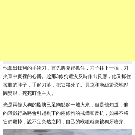
他拿出鋒利的手術刀，首先將夏裡抓住，刀子往下一插，刀
尖直中夏裡的心髒。趁那3條狗還沒及時作出反應，他又抓住
拉脫的脖子，手起刀落，把它殺死了。貝克和漢絲驚恐地瞪
圓雙眼，死死盯住主人。
光是兩條大狗的脂肪已足夠點起一堆火來，但是他知道，他
的殺戮行為將會引起剩下的兩條狗的戒備和反抗，如果不將
它們殺掉，說不定突然之間，自己的喉嚨就會被狗牙咬穿。