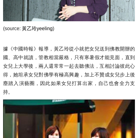
(source:
黃乙玲yeeling
)
據《中國時報》報導，黃乙玲從小就把女兒送到佛教開辦的
國、高中就讀，管教相當嚴格，只有寒暑假才能見面，直到
女兒上大學後，兩人還常常一起去聽佛法，互相討論彼此心
得，她坦承女兒對佛學有極高興趣，加上不贊成女兒步上後
塵踏入演藝圈，因此如果女兒打算出家，自己也會全力支
持。