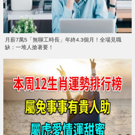
月薪7萬5「無聊工時長」年終4.3個月！全場見職
缺：一堆人搶著要！