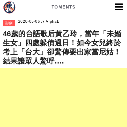
TOMENTS
AlphaB
影劇
46歲的台語歌后黃乙玲，當年「未婚
生女」四處躲債過日！如今女兒終於
考上「台大」卻驚傳要出家當尼姑！
結果讓眾人驚呼….