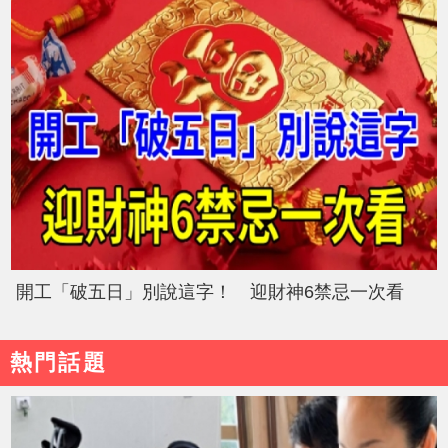
開工「破五日」別說這字！ 迎財神6禁忌一次看
熱門話題