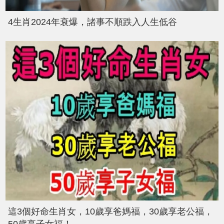
4生肖2024年衰爆，諸事不順跌入人生低谷
這3個好命生肖女，10歲享爸媽福，30歲享老公福，