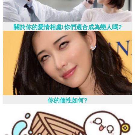
關於你的愛情相處!你們適合成為戀人嗎?
你的個性如何?