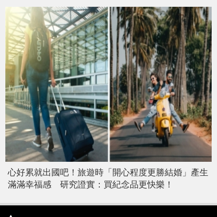
心好累就出國吧！旅遊時「開心程度更勝結婚」產生
滿滿幸福感 研究證實：買紀念品更快樂！