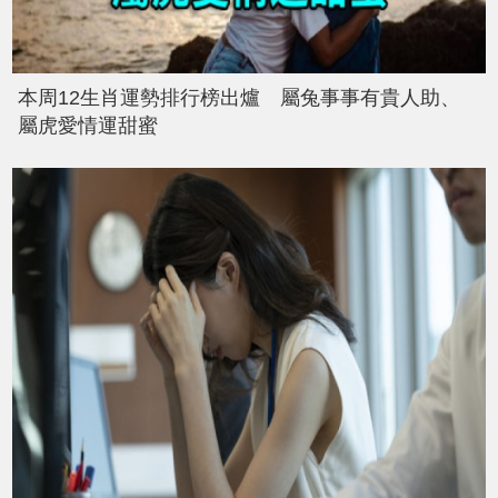
本周12生肖運勢排行榜出爐 屬兔事事有貴人助、
屬虎愛情運甜蜜