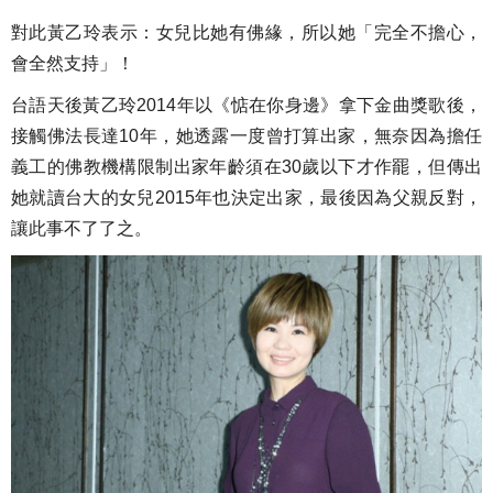
對此黃乙玲表示：女兒比她有佛緣，所以她「完全不擔心，
會全然支持」！
台語天後黃乙玲2014年以《惦在你身邊》拿下金曲獎歌後，
接觸佛法長達10年，她透露一度曾打算出家，無奈因為擔任
義工的佛教機構限制出家年齡須在30歲以下才作罷，但傳出
她就讀台大的女兒2015年也決定出家，最後因為父親反對，
讓此事不了了之。