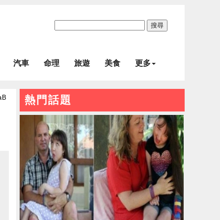
搜尋
汽車
命理
旅遊
美食
更多
aB
熱門話題