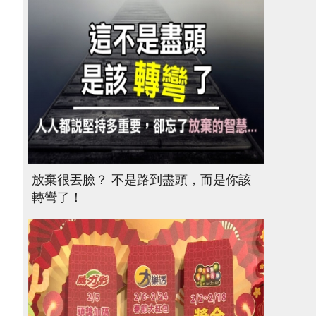
，
放棄很丟臉？ 不是路到盡頭，而是你該
轉彎了！