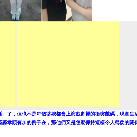
係」了，但也不是每個婆媳都會上演戲劇裡的衝突戲碼，現實生
婆婆孝順有加的例子在，那他們又是怎麼保持這樣令人稱羨的關