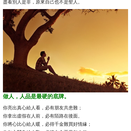
盡看別人是非，原來自己也不是聖人。
做人，人品是最硬的底牌。
你亮出真心給人看，必有朋友共患難；
你拿出虛假在人前，必有陌路在後面。
你將心比心給人暖，必得千金難買好情緣；