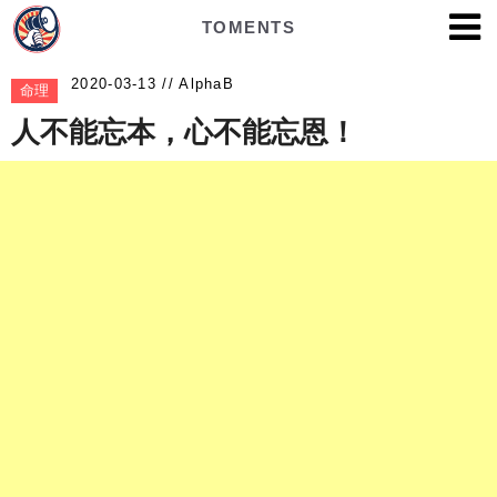
TOMENTS
AlphaB
命理
人不能忘本，心不能忘恩！