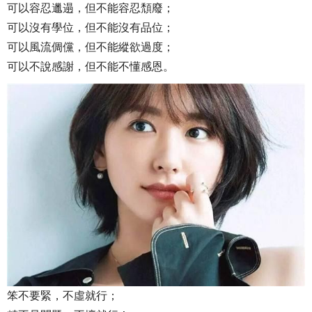
可以容忍邋遢，但不能容忍頹廢；
可以沒有學位，但不能沒有品位；
可以風流倜儻，但不能縱欲過度；
可以不說感謝，但不能不懂感恩。
笨不要緊，不虛就行；