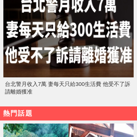
台北警月收入7萬 妻每天只給300生活費 他受不了訴
請離婚獲准
熱門話題