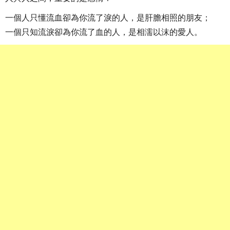
一個人只懂流血卻為你流了淚的人，是肝膽相照的朋友；
一個只知流淚卻為你流了血的人，是相濡以沫的愛人。