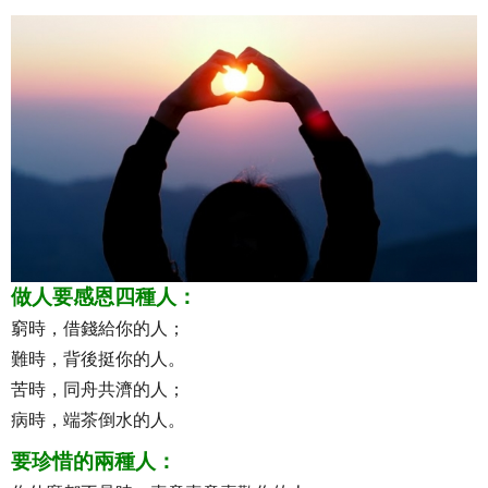
做人要感恩四種人：
窮時，借錢給你的人；
難時，背後挺你的人。
苦時，同舟共濟的人；
病時，端茶倒水的人。
要珍惜的兩種人：