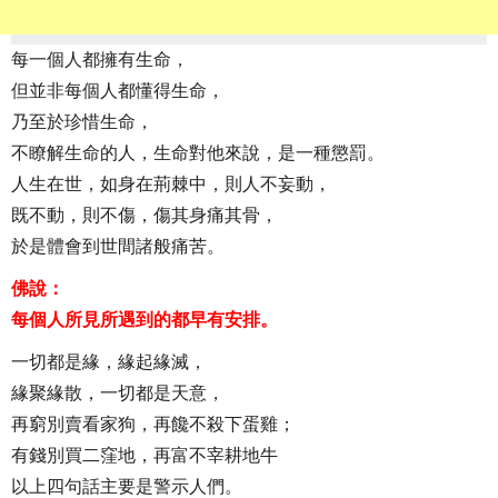
每一個人都擁有生命，
但並非每個人都懂得生命，
乃至於珍惜生命，
不瞭解生命的人，生命對他來說，是一種懲罰。
人生在世，如身在荊棘中，則人不妄動，
既不動，則不傷，傷其身痛其骨，
於是體會到世間諸般痛苦。
佛說：
每個人所見所遇到的都早有安排。
一切都是緣，緣起緣滅，
緣聚緣散，一切都是天意，
再窮別賣看家狗，再饞不殺下蛋雞；
有錢別買二窪地，再富不宰耕地牛
以上四句話主要是警示人們。