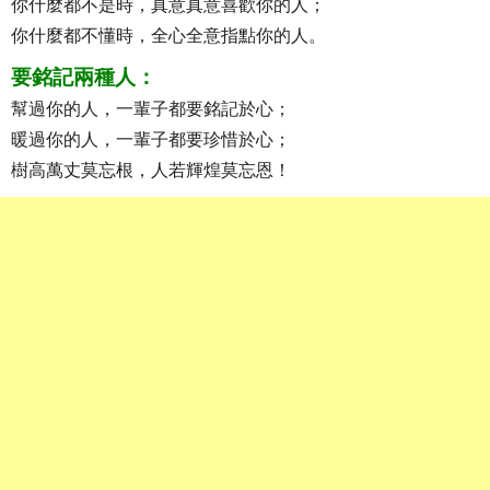
你什麼都不是時，真意真意喜歡你的人；
你什麼都不懂時，全心全意指點你的人。
要銘記兩種人：
幫過你的人，一輩子都要銘記於心；
暖過你的人，一輩子都要珍惜於心；
樹高萬丈莫忘根，人若輝煌莫忘恩！