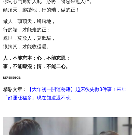
你勾心鬥角給人亂，必將自食惡果無人伴。
頭頂天，腳踏地，行的端，做的正！
做人，頭頂天，腳踏地，
行的端，才能走的正；
處世，莫欺人，莫欺騙，
懷揣真，才能收穫暖。
人，不能忘本；心，不能忘恩；
事，不能矇混；情，不能二心。
REFERENCE:
精彩文章：
【大年初一開運秘籍】起床後先做3件事！來年
「好運旺福多」現在知道還不晚