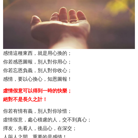
感情這種東西，就是用心換的；
你若感恩圖報，別人對你用心；
你若忘恩負義，別人對你收心；
感情，要以心換心，知恩圖報！
虛情假意可以得到一時的快樂；
絕對不是長久之計！
你若有情有義，別人對你珍惜；
虛情假意，處心積慮的人，交不到真心；
擇友，先看人，後品心，在深交；
人與人之間，重要的是感情！