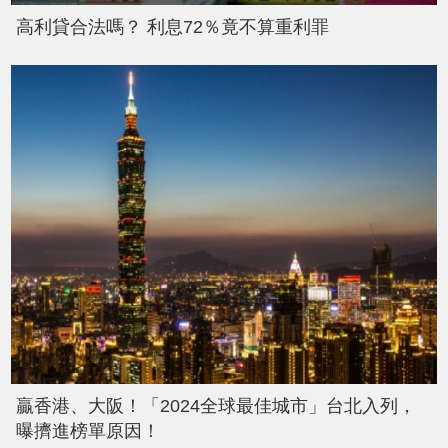
高利貸合法嗎？ 利息72％竟不算重利罪
贏香港、大阪！「2024全球最佳城市」台北入列，
曝擠進榜單原因！