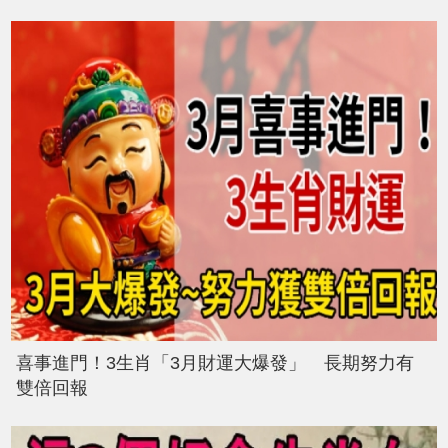
喜事進門！3生肖「3月財運大爆發」 長期努力有
雙倍回報