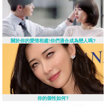
關於你的愛情相處!你們適合成為戀人嗎?
你的個性如何?