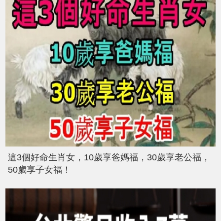
這3個好命生肖女，10歲享爸媽福，30歲享老公福，
50歲享子女福！