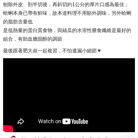
刨除外皮、剖半切後，再斜切約1公分的厚片口感為最佳；
蛤蜊本身已帶有鮮味，故本道料理不用額外調味，另外蛤蜊
的脂肪含量低
是低熱量的蛋白質食物，與絲瓜的水溶性膳食纖維是最好的
組合，有助血膽固醇的調節
最後跟著肥大叔一起複習，不怕遺漏小細節▼