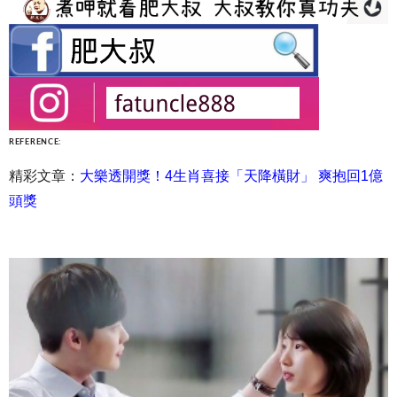
REFERENCE:
精彩文章：
大樂透開獎！4生肖喜接「天降橫財」 爽抱回1億
頭獎