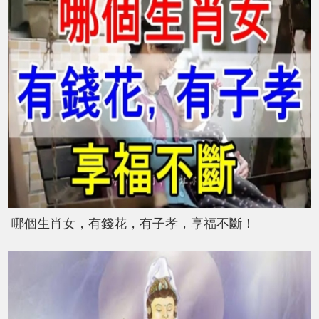
哪個生肖女，有錢花，有子孝，享福不斷！