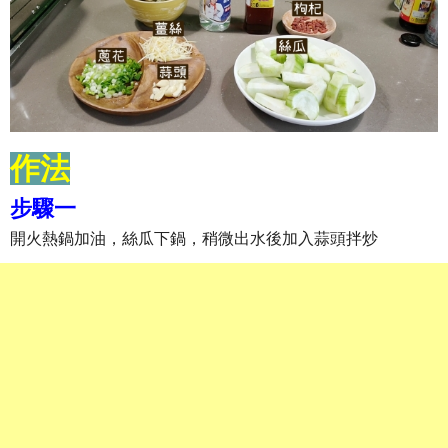
作法
步驟一
開火熱鍋加油，絲瓜下鍋，稍微出水後加入蒜頭拌炒