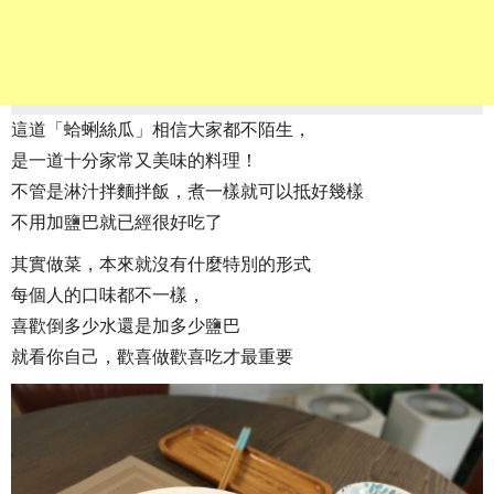
這道「蛤蜊絲瓜」相信大家都不陌生，
是一道十分家常又美味的料理！
不管是淋汁拌麵拌飯，煮一樣就可以抵好幾樣
不用加鹽巴就已經很好吃了
其實做菜，本來就沒有什麼特別的形式
每個人的口味都不一樣，
喜歡倒多少水還是加多少鹽巴
就看你自己，歡喜做歡喜吃才最重要