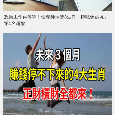
想換工作再等等！命理師示警3生肖「轉職像跳坑」
第1名超慘