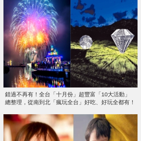
錯過不再有！全台「十月份」超豐富「10大活動」
總整理，從南到北「瘋玩全台」好吃、好玩全都有！