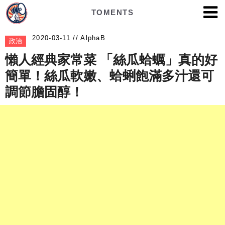
TOMENTS
AlphaB
政治
懶人經典家常菜 「絲瓜蛤蠣」真的好
簡單！絲瓜軟嫩、蛤蜊飽滿多汁還可
調節膽固醇！