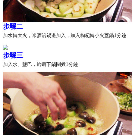
步驟二
加水轉大火，米酒沿鍋邊加入，加入枸杞轉小火蓋鍋1分鐘
步驟三
加入水、鹽巴，蛤蠣下鍋悶煮1分鐘