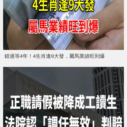
錯過等4年！4生肖逢9大發，屬馬業績旺到爆