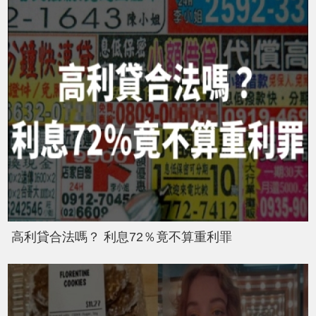
高利貸合法嗎？ 利息72％竟不算重利罪