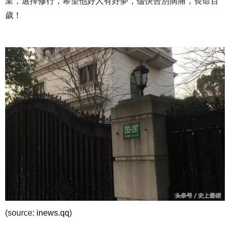
業，選擇修行，希望他好人有好夢，儘快告別病痛，長命百
歲！
(source:
inews.qq
)