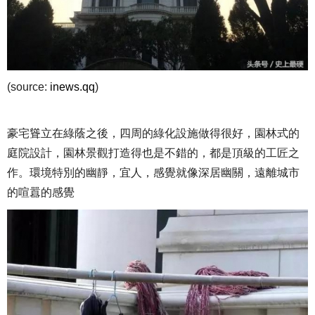
(source:
inews.qq
)
豪宅聳立在綠蔭之後，四周的綠化設施做得很好，園林式的
庭院設計，園林景觀打造得也是不錯的，都是頂級的工匠之
作。環境特別的幽靜，宜人，感覺就像深居幽關，遠離城市
的喧囂的感覺