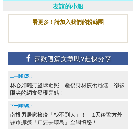
友誼的小船
看更多！請加入我們的粉絲團
林心如曬打籃球近照，產後身材恢復迅速，卻被
眼尖的網友發現亮點！
南投男居家檢疫「找不到人」！ 1天後警方外
縣市抓獲「正要去環島」全網憤怒！