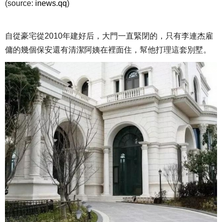
(source:
inews.qq
)
自從豪宅從2010年建好后，大門一直緊閉的，只有李連杰雇
傭的幾個保安還有清潔阿姨在裡面住，幫他打理這套別墅。