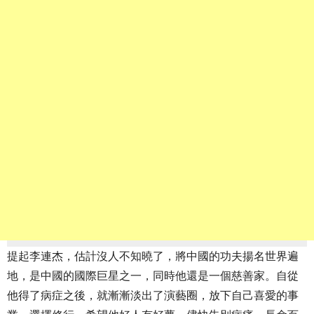
提起李連杰，估計沒人不知曉了，將中國的功夫揚名世界遍
地，是中國的國際巨星之一，同時他還是一個慈善家。自從
他得了病症之後，就漸漸淡出了演藝圈，放下自己喜愛的事