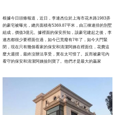
根據今日頭條報道，近日，李連杰位於上海市花木路1983弄
的豪宅被曝光，總共面積有5369.87平米，由三棟連排的別墅
組成，價值3億元。據裡面的保安所知，該豪宅建起之後，李
連杰都很少要裡面住過，如今已荒廢有7年了，如今大門緊
閉，現在只有幾個看家的保安和清潔阿姨在裡面住，花費這
麼大週摺，最終沒辦法享受，實在太可惜了。反而被豪宅內
看守的保安和清潔阿姨撿到寶了。他們才是最大的贏家