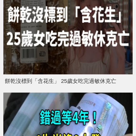
餅乾沒標到「含花生」 25歲女吃完過敏休克亡