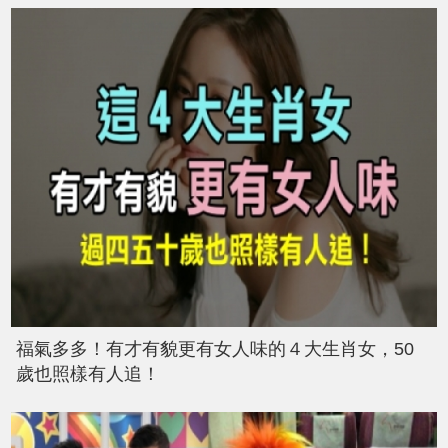
福氣多多！有才有貌更有女人味的４大生肖女，50
歲也照樣有人追！