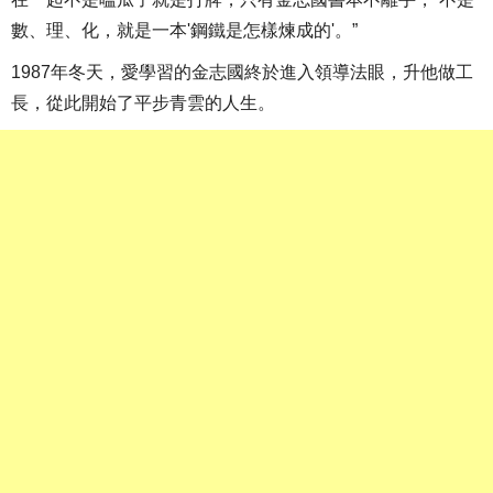
數、理、化，就是一本'鋼鐵是怎樣煉成的'。”
1987年冬天，愛學習的金志國終於進入領導法眼，升他做工
長，從此開始了平步青雲的人生。