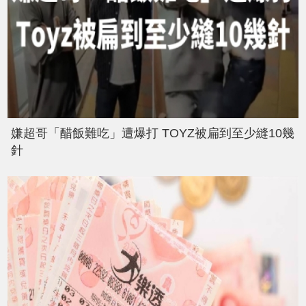
嫌超哥「醋飯難吃」遭爆打 TOYZ被扁到至少縫10幾
針