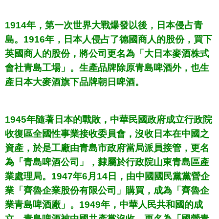
1914年，第一次世界大戰爆發以後，日本侵占青
島。1916年，日本人侵占了德國商人的股份，買下
英國商人的股份，將公司更名為「大日本麥酒株式
會社青島工場」。生產品牌除原青島啤酒外，也生
產日本大麥酒旗下品牌朝日啤酒。
1945年隨著日本的戰敗，中華民國政府成立行政院
收復區全國性事業接收委員會，沒收日本在中國之
資產，於是工廠由青島市政府當局派員接管，更名
為「青島啤酒公司」，隸屬於行政院山東青島區產
業處理局。1947年6月14日，由中國國民黨黨營企
業「齊魯企業股份有限公司」購買，成為「齊魯企
業青島啤酒廠」。1949年，中華人民共和國的成
立，青島啤酒被中國共產黨沒收，更名為「國營青