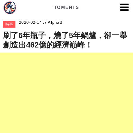
TOMENTS
AlphaB
時事
刷了6年瓶子，燒了5年鍋爐，卻一舉
創造出462億的經濟巔峰！