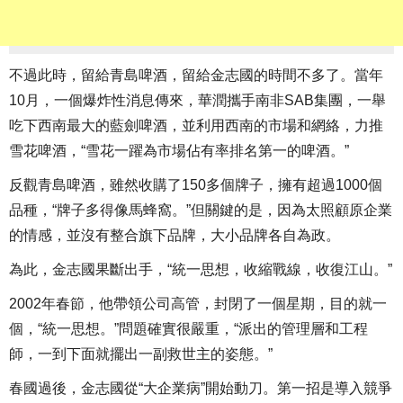
不過此時，留給青島啤酒，留給金志國的時間不多了。當年
10月，一個爆炸性消息傳來，華潤攜手南非SAB集團，一舉
吃下西南最大的藍劍啤酒，並利用西南的市場和網絡，力推
雪花啤酒，“雪花一躍為市場佔有率排名第一的啤酒。”
反觀青島啤酒，雖然收購了150多個牌子，擁有超過1000個
品種，“牌子多得像馬蜂窩。”但關鍵的是，因為太照顧原企業
的情感，並沒有整合旗下品牌，大小品牌各自為政。
為此，金志國果斷出手，“統一思想，收縮戰線，收復江山。”
2002年春節，他帶領公司高管，封閉了一個星期，目的就一
個，“統一思想。”問題確實很嚴重，“派出的管理層和工程
師，一到下面就擺出一副救世主的姿態。”
春國過後，金志國從“大企業病”開始動刀。第一招是導入競爭