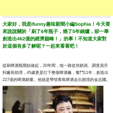
大家好，我是Ifunny趣味新聞小編Sophia！今天要
來說說關於「刷了6年瓶子，燒了5年鍋爐，卻一舉
創造出462億的經濟巔峰！」的事！不知道大家對
於這個有多了解呢？一起來看看吧！
從刷啤酒瓶開始做起，20年間，他一路從供銷員、調度員升
到廠長助理，45歲更是扛下整個啤酒廠，奮鬥11年，創造出
227億的啤酒銷量。他就是帶領青島啤酒走出困境的金志國。