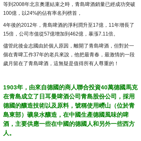
等到2008年北京奧運結束之時，青島啤酒銷量已經成功突破
100億，以24%的佔有率名列榜首，
4年後的2012年，青島啤酒的淨利潤升至17億，11年增長了
15倍，公司市值從57億增加到462億，暴漲7.11倍。
儘管此後金志國由於個人原因，離開了青島啤酒，但對於一
個在青啤工作37年的老兵來說，他把最青春，最激情的一段
歲月留在了青島啤酒，這無疑是值得所有人尊重的！
1903年，由來自德國的商人聯合投資40萬德國馬克
在青島成立了日耳曼啤酒公司青島股份公司，採用
德國的釀造技術以及原料，號稱使用嶗山（位於青
島東部）礦泉水釀造，在中國生產德國風味的啤
酒，主要供應一些在中國的德國人和另外一些西方
人。