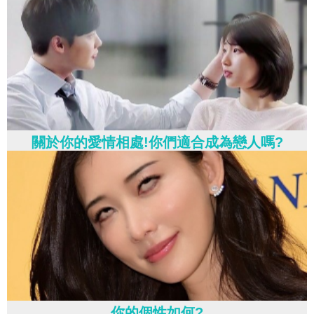
關於你的愛情相處!你們適合成為戀人嗎?
你的個性如何?