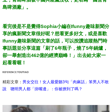
島啤酒廠」。
看完後是不是覺得Sophia小編在Ifunny趣味新聞分
享的瘋新聞文章很好呢？想看更多好文，或是喜歡
Ifunny趣味新聞的文章的話，可以按讚追蹤熱門時
事話題並分享這篇「刷了6年瓶子，燒了5年鍋爐，
卻一舉創造出462億的經濟巔峰！」出去給大家一
起看看喔！
REFERENCE:
TOUTIAO
精彩文章：
男女交往！女人最愛聽3句「肉麻話」笨男人不敢
說 聰明男人都「掛嘴邊」：你被撩到了嗎？