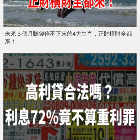
未來３個月賺錢停不下來的4大生肖，正財橫財全都
來！