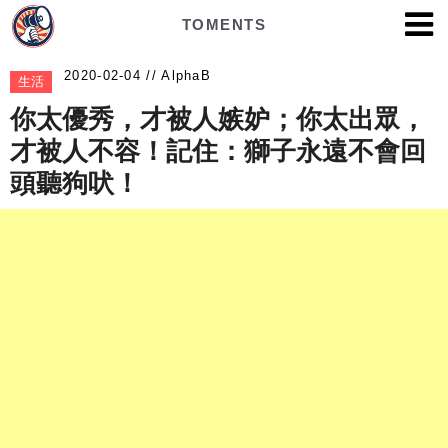
TOMENTS
AlphaB
生活
你太優秀，才被人嫉妒；你太出眾，
才被人不容！記住：獅子永遠不會回
頭聽狗吠！