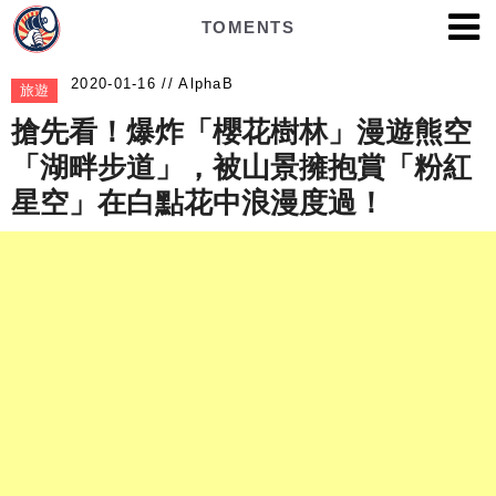
TOMENTS
AlphaB
旅遊
搶先看！爆炸「櫻花樹林」漫遊熊空
「湖畔步道」，被山景擁抱賞「粉紅
星空」在白點花中浪漫度過！