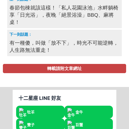
春節包棟就該這樣！「私人花園泳池」水畔躺椅
享「日光浴」，夜晚「絕景浴澡」BBQ、麻將
桌！
有一種傻，叫做「放不下」，時光不可能逆轉，
人生路無法重走！
轉載請附文章網址