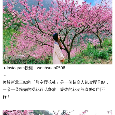
▲Instagram授權：wenhsuan0506
－
位於新北三峽的「熊空櫻花林」是一個超高人氣賞櫻景點，
一朵一朵粉嫩的櫻花百花齊放，爆炸的花況簡直夢幻到不
行！
－