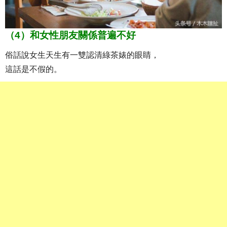
（4）和女性朋友關係普遍不好
俗話說女生天生有一雙認清綠茶婊的眼睛，
這話是不假的。