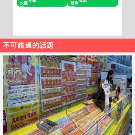
不可錯過的話題