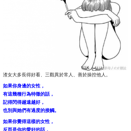
渣女大多長得好看、三觀異於常人、善於操控他人。
如果你身邊的女性，
有這幾種行為特徵的話，
記得閃得越遠越好，
也別與她們有過度的接觸。
如果你覺得這樣的女性，
反而是你的愛好的話，