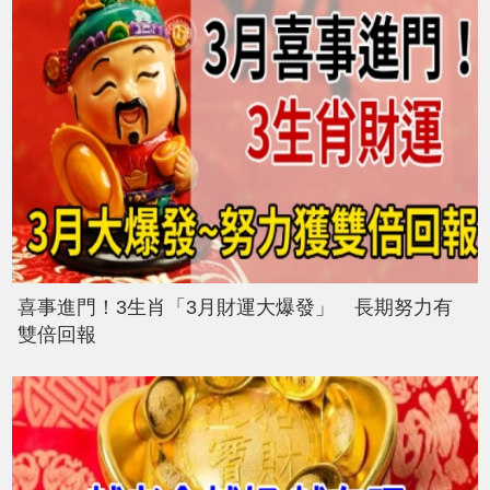
喜事進門！3生肖「3月財運大爆發」 長期努力有
雙倍回報