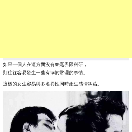
如果一個人在這方面沒有絲毫界限科研，
則往往容易發生一些有悖於常理的事情。
這樣的女生容易與多名異性同時產生感情糾葛。