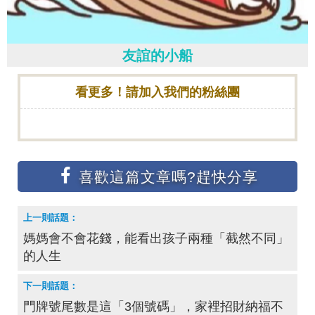
友誼的小船
看更多！請加入我們的粉絲團
媽媽會不會花錢，能看出孩子兩種「截然不同」
的人生
門牌號尾數是這「3個號碼」，家裡招財納福不