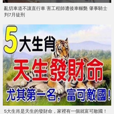
亂切車道不讓直行車 害工程師遭後車輾斃 肇事騎士
判7月徒刑
5大生肖是天生的發財命，家裡有一個就富可敵國！