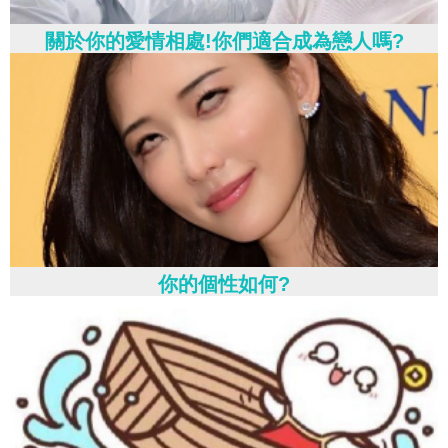
關於你的愛情相處!你們適合成為戀人嗎?
你的個性如何?