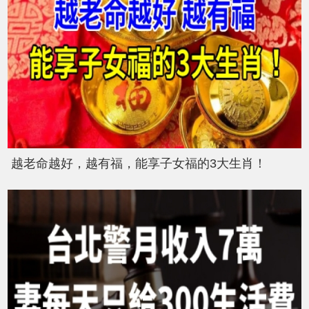
越老命越好，越有福，能享子女福的3大生肖！