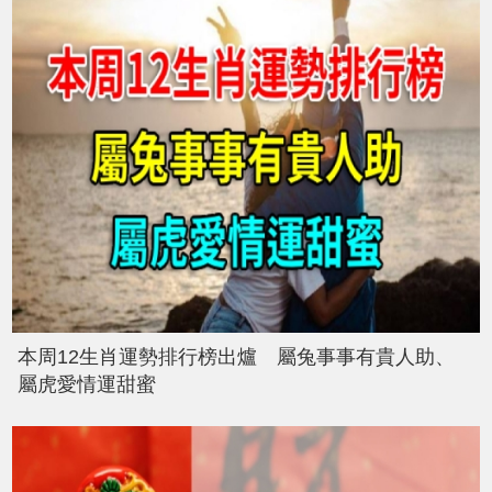
本周12生肖運勢排行榜出爐 屬兔事事有貴人助、
屬虎愛情運甜蜜