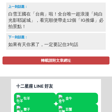
白雪王國在「台南」啦！全台唯一超浪漫「純白
光影耶誕城」，看完順便帶走12個「IG推爆」必
拍景點！
如果有天你累了，一定要記住3句話
轉載請附文章網址