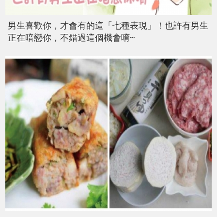
男生喜歡你，才會有的這「七種表現」！也許有男生
正在暗戀你，不錯過這個機會唷~