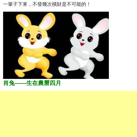
一輩子下來，不發幾次橫財是不可能的！
肖兔——生在農曆四月