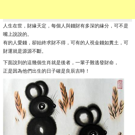
人生在世，財緣天定，每個人與錢財有多深的緣分，可不是
嘴上說說的。
有的人愛錢，卻始終求財不得，可有的人視金錢如糞土，可
財運就是源源不斷。
下面說到的這幾個生肖就是後者，一輩子難逃發財命，
正是因為他們出生的日子確是良辰吉時！