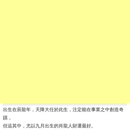
出生在辰龍年，天降大任於此生，注定能在事業之中創造奇
蹟，
但這其中，尤以九月出生的肖龍人財運最好。