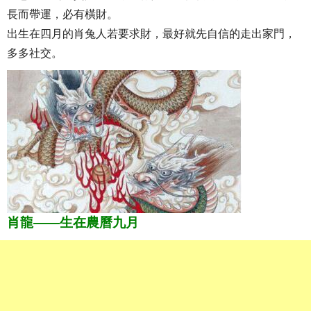
長而帶運，必有橫財。
出生在四月的肖兔人若要求財，最好就先自信的走出家門，
多多社交。
肖龍——生在農曆九月