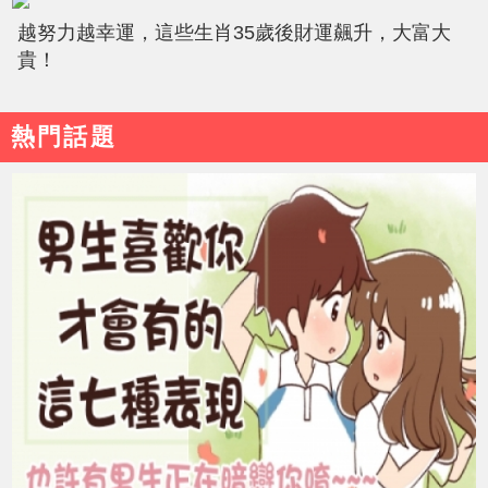
越努力越幸運，這些生肖35歲後財運飆升，大富大
貴！
熱門話題