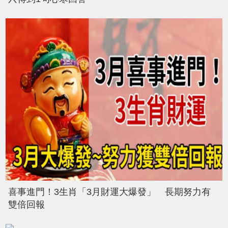
喜事進門！3生肖「3月財運大爆發」 長期努力有
雙倍回報