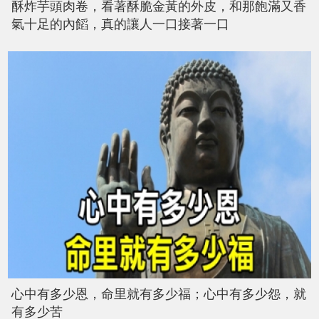
酥炸芋頭肉卷，看著酥脆金黃的外皮，和那飽滿又香
氣十足的內饀，真的讓人一口接著一口
心中有多少恩，命里就有多少福；心中有多少怨，就
有多少苦