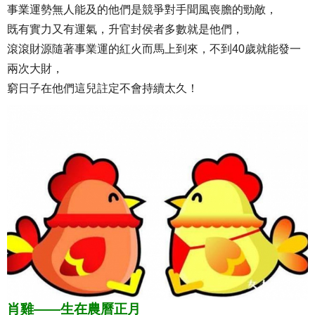
事業運勢無人能及的他們是競爭對手聞風喪膽的勁敵，
既有實力又有運氣，升官封侯者多數就是他們，
滾滾財源隨著事業運的紅火而馬上到來，不到40歲就能發一
兩次大財，
窮日子在他們這兒註定不會持續太久！
肖雞——生在農曆正月