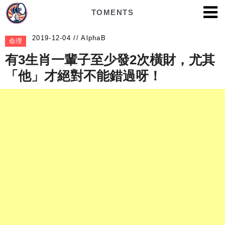
TOMENTS
AlphaB
命理
有3生肖一輩子至少發2次橫財，尤其
「他」才絕對不能錯過呀！