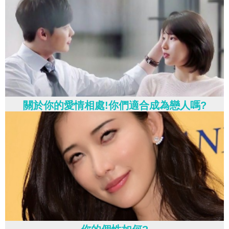
關於你的愛情相處!你們適合成為戀人嗎?