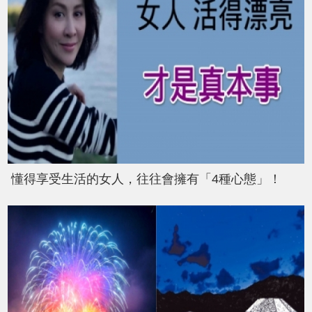
懂得享受生活的女人，往往會擁有「4種心態」！