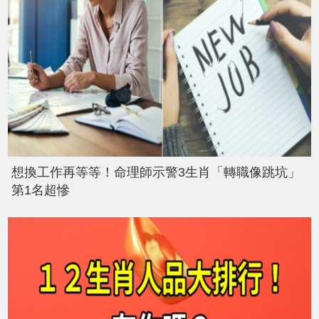
想換工作再等等！命理師示警3生肖「轉職像跳坑」
第1名超慘