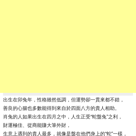
出生在卯兔年，性格雖然低調，但運勢卻一貫來都不錯，
善良的心腸也多數能得到來自於四面八方的貴人相助。
肖兔的人如果出生在四月之中，人生正受“蛇盤兔”之利，
財運極佳、從商能賺大筆外財，
生意上遇到的貴人最多，就像是盤在他們身上的“蛇”一樣，